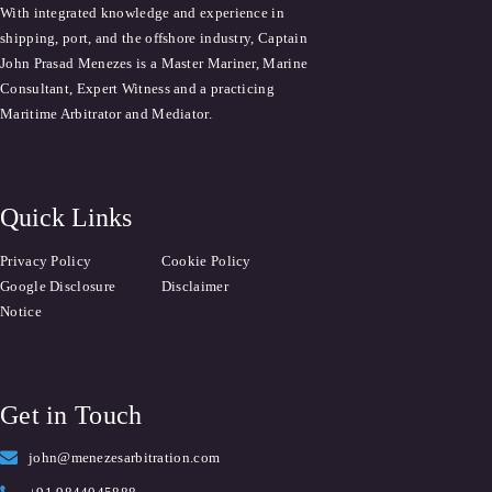
With integrated knowledge and experience in
shipping, port, and the offshore industry, Captain
John Prasad Menezes is a Master Mariner, Marine
Consultant, Expert Witness and a practicing
Maritime Arbitrator and Mediator.
Quick Links
Privacy Policy
Cookie Policy
Google Disclosure
Disclaimer
Notice
Get in Touch
john@menezesarbitration.com