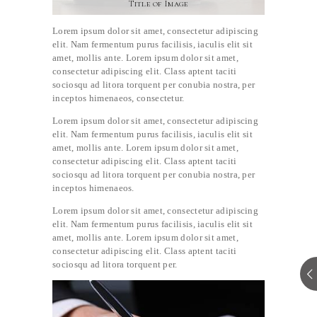
Title of Image
Lorem ipsum dolor sit amet, consectetur adipiscing
elit. Nam fermentum purus facilisis, iaculis elit sit
amet, mollis ante. Lorem ipsum dolor sit amet,
consectetur adipiscing elit. Class aptent taciti
sociosqu ad litora torquent per conubia nostra, per
inceptos himenaeos, consectetur.
Lorem ipsum dolor sit amet, consectetur adipiscing
elit. Nam fermentum purus facilisis, iaculis elit sit
amet, mollis ante. Lorem ipsum dolor sit amet,
consectetur adipiscing elit. Class aptent taciti
sociosqu ad litora torquent per conubia nostra, per
inceptos himenaeos.
Lorem ipsum dolor sit amet, consectetur adipiscing
elit. Nam fermentum purus facilisis, iaculis elit sit
amet, mollis ante. Lorem ipsum dolor sit amet,
consectetur adipiscing elit. Class aptent taciti
sociosqu ad litora torquent per.