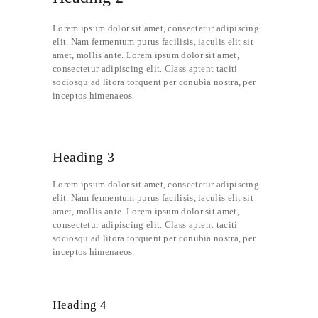
Lorem ipsum dolor sit amet, consectetur adipiscing
elit. Nam fermentum purus facilisis, iaculis elit sit
amet, mollis ante. Lorem ipsum dolor sit amet,
consectetur adipiscing elit. Class aptent taciti
sociosqu ad litora torquent per conubia nostra, per
inceptos himenaeos.
Heading 3
Lorem ipsum dolor sit amet, consectetur adipiscing
elit. Nam fermentum purus facilisis, iaculis elit sit
amet, mollis ante. Lorem ipsum dolor sit amet,
consectetur adipiscing elit. Class aptent taciti
sociosqu ad litora torquent per conubia nostra, per
inceptos himenaeos.
Heading 4