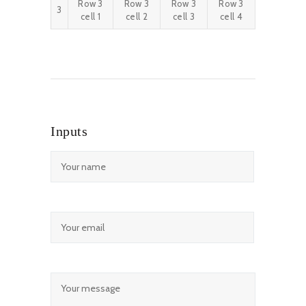
Row 3
Row 3
Row 3
Row 3
3
cell 1
cell 2
cell 3
cell 4
Inputs